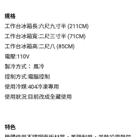
規格
工作台冰箱長:六尺九寸半 (211CM)
工作台冰箱寬:二尺三寸半 (71CM)
工作台冰箱高:二尺八 (85CM)
電壓:110V
製冷方式： 風冷
控制方式:電腦控制
使用冷媒:404冷凍專用
使用狀況:目前改成全藏使用
特色