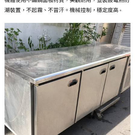
機體使用不鏽鋼面板材質，美觀耐用，並裝設電熱防
潮裝置，不起霧、不冒汗。機械控制，穩定度高
。