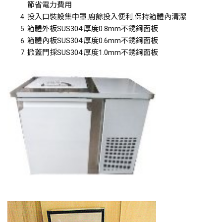
節省電力費用
投入口裝設集中罩.廚餘投入便利.保持箱體內清潔
箱體外板SUS304:厚度0.8mm不銹鋼面板
箱體內板SUS304:厚度0.6mm不銹鋼面板
掀蓋門採SUS304:厚度1.0mm不銹鋼面板