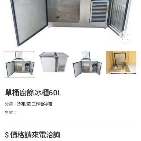
單桶廚餘冰櫃60L
分類：
冷凍/藏 工作台冰箱
型號：
$ 價格請來電洽詢