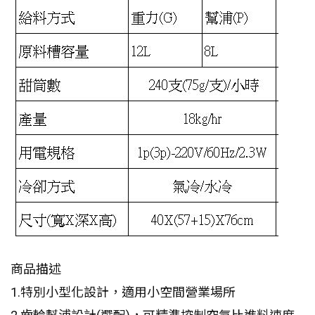
商品描述
1.特別小型化設計，適用小空間營業場所