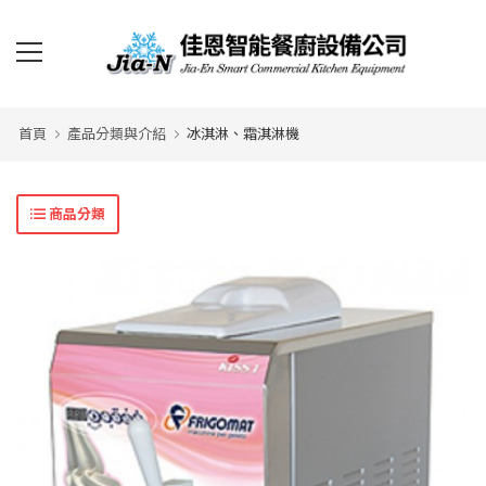
首頁
產品分類與介紹
冰淇淋、霜淇淋機
商品分類