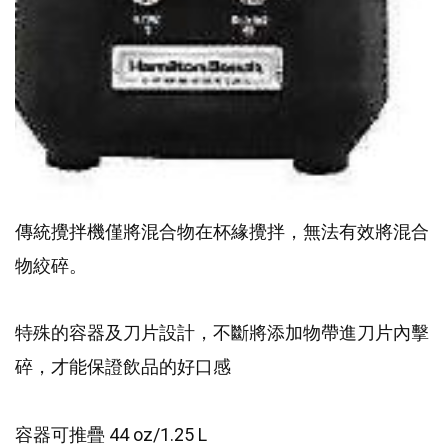
傳統攪拌機僅將混合物在杯緣攪拌，
無法有效將混合
物絞碎。
特殊的容器及刀片設計，不斷
將添加物帶進刀片內擊
碎，才能保證飲
品的好口感
44 oz/1.25 L
容器可推疊