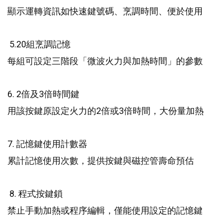
顯示運轉資訊如快速鍵號碼、烹調時間、便於使用
5.20
組烹調記憶
每組可設定三階段「微波火力與加熱時間」的參數
6. 2
3
倍及
倍時間鍵
2
3
用該按鍵原設定火力的
倍或
倍時間，大份量加熱
7.
記憶鍵使用計數器
累計記憶使用次數，提供按鍵與磁控管壽命預估
8.
程式按鍵鎖
禁止手動加熱或程序編輯，僅能使用設定的記憶鍵