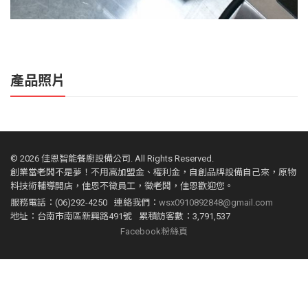
產品照片
©
2026 佳恩智能餐廚設備公司. All Rights Reserved.
創業當老闆不是夢！不用高加盟金、權利金，自創品牌設備自己來，原物
料技術輔導開店，佳恩不徵員工，徵老闆，佳恩歡迎您。
服務電話：(06)292-4250
連絡我們：
wsx0910892848@gmail.com
地址：台南市南區新興路491號
累積訪客數：3,791,537
Facebook粉絲頁