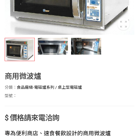
商用微波爐
分類：
食品廠級-電磁爐系列
/
桌上型電磁爐
型號：
$ 價格請來電洽詢
專為便利商店、速食餐飲設計的商用微波爐