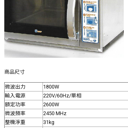
商品尺寸
微波出力
1800W
輸入電源
220V/60Hz/單相
額定功率
2600W
微波頻率
2450 MHz
整機淨重
31kg